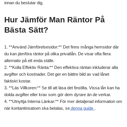
innan du beslutar dig.
Hur Jämför Man Räntor På
Bästa Sätt?
1. **Använd Jämförelsesidor:** Det finns många hemsidor där
du kan jämföra räntor på olika privatlån. De visar ofta flera
alternativ på ett enda ställe.
2. **Kolla Effektiv Ränta:** Den effektiva räntan inkluderar alla
avgifter och kostnader. Det ger en bättre bild av vad lånet
faktiskt kostar.
3. **Läs Villkoren:** Se till att läsa det finstilta. Vissa lån kan ha
dolda avgifter eller krav som gör dem dyrare än de verkar.
4. **Utnyttja Interna Länkar:** För mer detaljerad information om
när kontantinsatsen ska betalas, se
denna guide
.