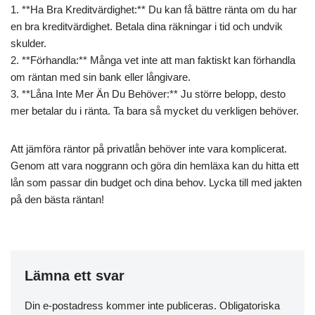
1. **Ha Bra Kreditvärdighet:** Du kan få bättre ränta om du har
en bra kreditvärdighet. Betala dina räkningar i tid och undvik
skulder.
2. **Förhandla:** Många vet inte att man faktiskt kan förhandla
om räntan med sin bank eller långivare.
3. **Låna Inte Mer Än Du Behöver:** Ju större belopp, desto
mer betalar du i ränta. Ta bara så mycket du verkligen behöver.
Att jämföra räntor på privatlån behöver inte vara komplicerat.
Genom att vara noggrann och göra din hemläxa kan du hitta ett
lån som passar din budget och dina behov. Lycka till med jakten
på den bästa räntan!
Lämna ett svar
Din e-postadress kommer inte publiceras.
Obligatoriska