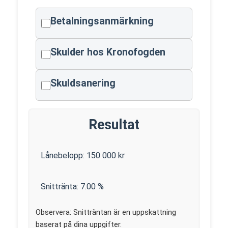
Betalningsanmärkning
Skulder hos Kronofogden
Skuldsanering
Resultat
Lånebelopp:
150 000
kr
Snittränta:
7.00
%
Observera: Snitträntan är en uppskattning
baserat på dina uppgifter.