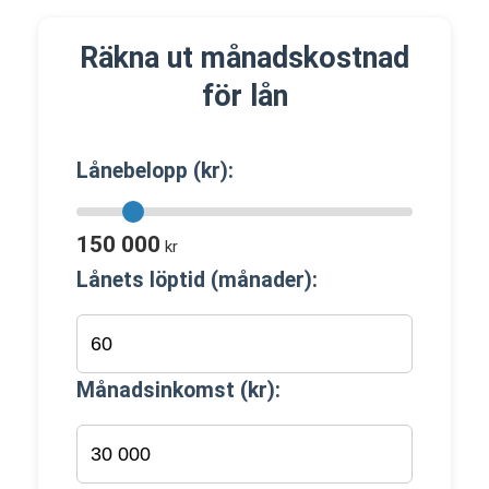
Räkna ut månadskostnad
för lån
Lånebelopp (kr):
150 000
kr
Lånets löptid (månader):
Månadsinkomst (kr):