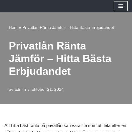
Hoppa
till
Hem
»
Privatlån Ränta Jämför – Hitta Bästa Erbjudandet
innehåll
Privatlån Ränta
Jämför – Hitta Bästa
Erbjudandet
av
admin
oktober 21, 2024
Att hitta bäst ränta på privatlån kan vara lite som att leta efter en