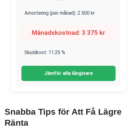
Amortering (per månad):
2 500
kr
Månadskostnad:
3 375
kr
Skuldkvot:
11.25
%
Jämför alla långivare
Snabba Tips för Att Få Lägre
Ränta