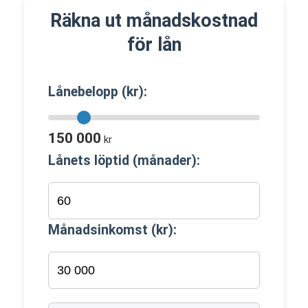
Räkna ut månadskostnad
för lån
Lånebelopp (kr):
150 000
kr
Lånets löptid (månader):
Månadsinkomst (kr):