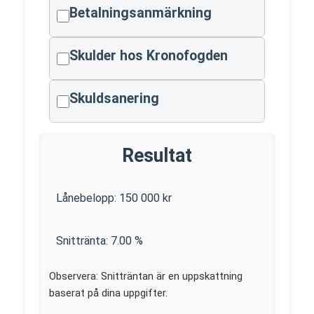
Betalningsanmärkning
Skulder hos Kronofogden
Skuldsanering
Resultat
Lånebelopp:
150 000
kr
Snittränta:
7.00
%
Observera: Snitträntan är en uppskattning
baserat på dina uppgifter.