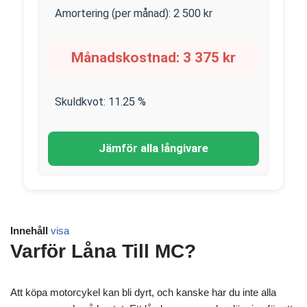
Amortering (per månad):
2 500
kr
Månadskostnad:
3 375
kr
Skuldkvot:
11.25
%
Jämför alla långivare
Innehåll
visa
Varför Låna Till MC?
Att köpa motorcykel kan bli dyrt, och kanske har du inte alla