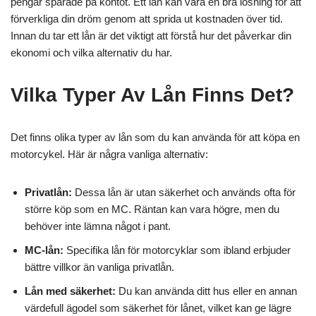
pengar sparade på kontot. Ett lån kan vara en bra lösning för att
förverkliga din dröm genom att sprida ut kostnaden över tid.
Innan du tar ett lån är det viktigt att förstå hur det påverkar din
ekonomi och vilka alternativ du har.
Vilka Typer Av Lån Finns Det?
Det finns olika typer av lån som du kan använda för att köpa en
motorcykel. Här är några vanliga alternativ:
Privatlån:
Dessa lån är utan säkerhet och används ofta för
större köp som en MC. Räntan kan vara högre, men du
behöver inte lämna något i pant.
MC-lån:
Specifika lån för motorcyklar som ibland erbjuder
bättre villkor än vanliga privatlån.
Lån med säkerhet:
Du kan använda ditt hus eller en annan
värdefull ägodel som säkerhet för lånet, vilket kan ge lägre