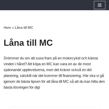
Hoppa
till
innehåll
Hem
»
Låna till MC
Låna till MC
Drömmer du om att susa fram på en motorcykel och känna
vinden i håret? Att köpa en MC kan vara en av de mest
spännande upplevelserna, men det kräver också en del
planering, särskilt när det kommer till finansiering. Här ska vi gå
igenom de bästa tipsen för att låna till MC så att du kan hitta den
bästa lösningen för dig!