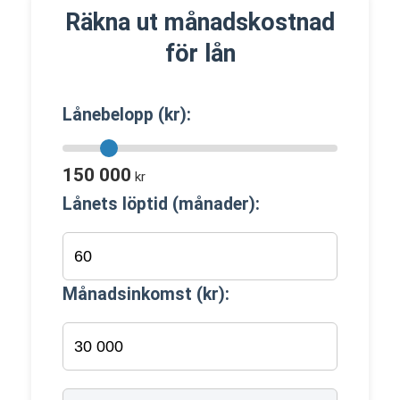
Räkna ut månadskostnad
för lån
Lånebelopp (kr):
150 000
kr
Lånets löptid (månader):
Månadsinkomst (kr):