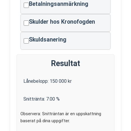
Betalningsanmärkning
Skulder hos Kronofogden
Skuldsanering
Resultat
Lånebelopp:
150 000
kr
Snittränta:
7.00
%
Observera: Snitträntan är en uppskattning
baserat på dina uppgifter.