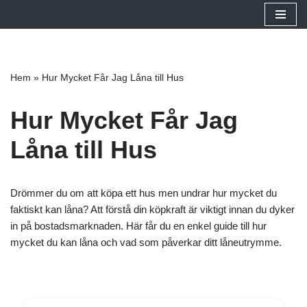
Hoppa
till
innehåll
Hem
»
Hur Mycket Får Jag Låna till Hus
Hur Mycket Får Jag
Låna till Hus
Drömmer du om att köpa ett hus men undrar hur mycket du
faktiskt kan låna? Att förstå din köpkraft är viktigt innan du dyker
in på bostadsmarknaden. Här får du en enkel guide till hur
mycket du kan låna och vad som påverkar ditt låneutrymme.