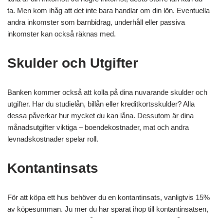
ta. Men kom ihåg att det inte bara handlar om din lön. Eventuella
andra inkomster som barnbidrag, underhåll eller passiva
inkomster kan också räknas med.
Skulder och Utgifter
Banken kommer också att kolla på dina nuvarande skulder och
utgifter. Har du studielån, billån eller kreditkortsskulder? Alla
dessa påverkar hur mycket du kan låna. Dessutom är dina
månadsutgifter viktiga – boendekostnader, mat och andra
levnadskostnader spelar roll.
Kontantinsats
För att köpa ett hus behöver du en kontantinsats, vanligtvis 15%
av köpesumman. Ju mer du har sparat ihop till kontantinsatsen,