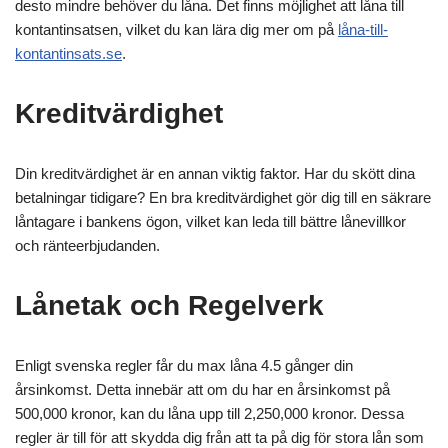
desto mindre behöver du låna. Det finns möjlighet att låna till
kontantinsatsen, vilket du kan lära dig mer om på
låna-till-
kontantinsats.se
.
Kreditvärdighet
Din kreditvärdighet är en annan viktig faktor. Har du skött dina
betalningar tidigare? En bra kreditvärdighet gör dig till en säkrare
låntagare i bankens ögon, vilket kan leda till bättre lånevillkor
och ränteerbjudanden.
Lånetak och Regelverk
Enligt svenska regler får du max låna 4.5 gånger din
årsinkomst. Detta innebär att om du har en årsinkomst på
500,000 kronor, kan du låna upp till 2,250,000 kronor. Dessa
regler är till för att skydda dig från att ta på dig för stora lån som