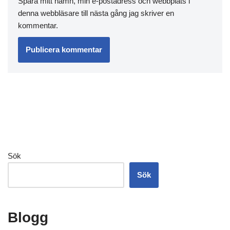
Spara mitt namn, min e-postadress och webbplats i
denna webbläsare till nästa gång jag skriver en
kommentar.
Sök
Sök
Blogg